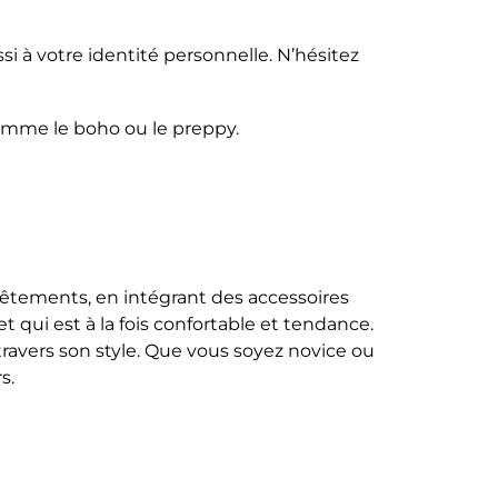
i à votre identité personnelle. N’hésitez
comme le boho ou le preppy.
 vêtements, en intégrant des accessoires
 qui est à la fois confortable et tendance.
 travers son style. Que vous soyez novice ou
s.