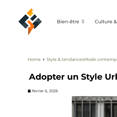
Bien-être
Culture &
Home
Style & tendances
Mode contempo
Adopter un Style Ur
février 6, 2026