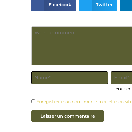
Facebook
Twitter
Your ema
Enregistrer mon nom, mon e-mail et mon sit