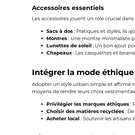
Accessoires essentiels
Les accessoires jouent un rôle crucial dans
Sacs à dos
: Pratiques et stylés, ils
Montres
: Une montre minimaliste p
Lunettes de soleil
: Un bon ajout pou
Chapeaux
: Les casquettes et bean
Intégrer la mode éthique
Adopter un style urbain simple et affirmé
moyens de rendre leurs choix vestimentaire
Privilégier les marques éthiques
: 
Choisir des matières recyclées
: De
Acheter local
: Soutenir les artisans