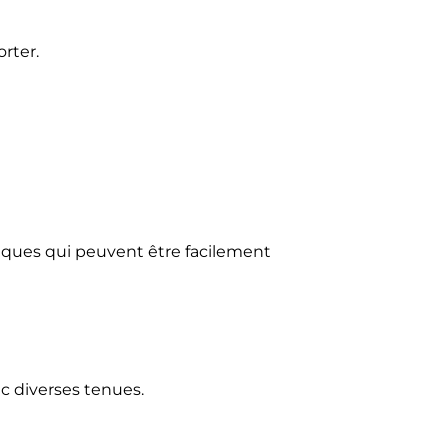
rter.
ques qui peuvent être facilement
ec diverses tenues.