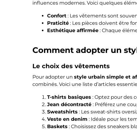
influences modernes. Voici quelques élémen
Confort
: Les vêtements sont souven
Praticité
: Les pièces doivent être fo
Esthétique affirmée
: Chaque élément
Comment adopter un style
Le choix des vêtements
Pour adopter un
style urbain simple et a
combinés. Voici une liste d’articles essentiel
T-shirts basiques
: Optez pour des co
Jean décontracté
: Préférez une cou
Sweatshirts
: Les sweat-shirts overs
Veste en denim
: Idéale pour les te
Baskets
: Choisissez des sneakers b