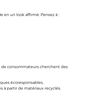
e en un look affirmé. Pensez à :
plus de consommateurs cherchent des
tiques écoresponsables.
à partir de matériaux recyclés.