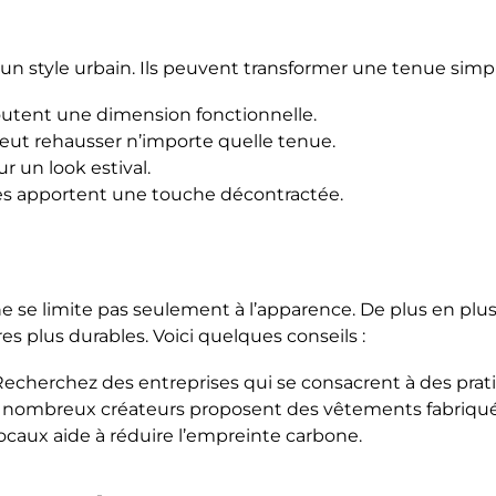
 un style urbain. Ils peuvent transformer une tenue simpl
 ajoutent une dimension fonctionnelle.
eut rehausser n’importe quelle tenue.
r un look estival.
ies apportent une touche décontractée.
 ne se limite pas seulement à l’apparence. De plus en 
s plus durables. Voici quelques conseils :
Recherchez des entreprises qui se consacrent à des pra
 nombreux créateurs proposent des vêtements fabriqués 
 locaux aide à réduire l’empreinte carbone.