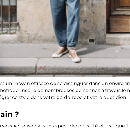
é est un moyen efficace de se distinguer dans un envir
esthétique, inspire de nombreuses personnes à travers le 
grer ce style dans votre garde-robe et votre quotidien.
ain ?
e caractérise par son aspect décontracté et pratique. Il s