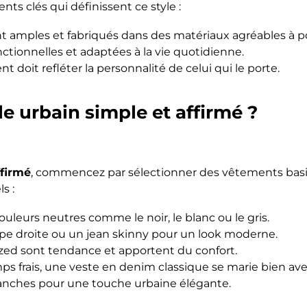
ts clés qui définissent ce style :
t amples et fabriqués dans des matériaux agréables à po
nctionnelles et adaptées à la vie quotidienne.
 doit refléter la personnalité de celui qui le porte.
 urbain simple et affirmé ?
ffirmé
, commencez par sélectionner des vêtements basi
s :
uleurs neutres comme le noir, le blanc ou le gris.
pe droite ou un jean skinny pour un look moderne.
ized sont tendance et apportent du confort.
mps frais, une veste en denim classique se marie bien av
lanches pour une touche urbaine élégante.