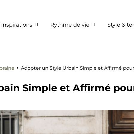
 inspirations
Rythme de vie
Style & t
raine
Adopter un Style Urbain Simple et Affirmé pou
bain Simple et Affirmé po