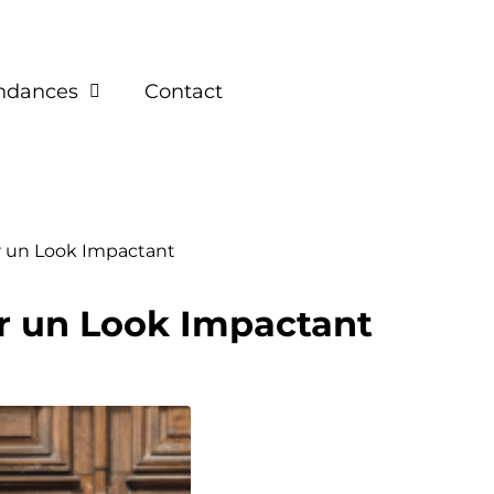
endances
Contact
r un Look Impactant
ur un Look Impactant