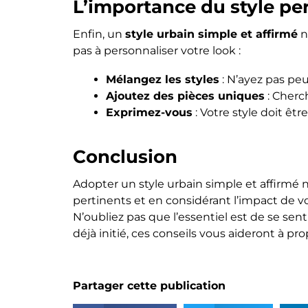
L’importance du style pe
Enfin, un
style urbain simple et affirmé
n
pas à personnaliser votre look :
Mélangez les styles
: N’ayez pas pe
Ajoutez des pièces uniques
: Cherc
Exprimez-vous
: Votre style doit êtr
Conclusion
Adopter un style urbain simple et affirmé n
pertinents et en considérant l’impact de vo
N’oubliez pas que l’essentiel est de se sen
déjà initié, ces conseils vous aideront à p
Partager cette publication