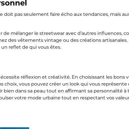
rsonnel
e doit pas seulement faire écho aux tendances, mais auss
ur de mélanger le streetwear avec d’autres influences, 
hez des vêtements vintage ou des créations artisanales.
e un reflet de qui vous êtes.
écessite réflexion et créativité. En choisissant les bons
s choix, vous pouvez créer un look qui vous représente et
tir bien dans sa peau tout en affirmant sa personnalité à
ropulser votre mode urbaine tout en respectant vos valeur