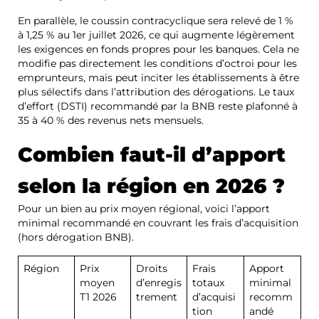
En parallèle, le coussin contracyclique sera relevé de 1 %
à 1,25 % au 1er juillet 2026, ce qui augmente légèrement
les exigences en fonds propres pour les banques. Cela ne
modifie pas directement les conditions d’octroi pour les
emprunteurs, mais peut inciter les établissements à être
plus sélectifs dans l’attribution des dérogations. Le taux
d’effort (DSTI) recommandé par la BNB reste plafonné à
35 à 40 % des revenus nets mensuels.
Combien faut-il d’apport
selon la région en 2026 ?
Pour un bien au prix moyen régional, voici l’apport
minimal recommandé en couvrant les frais d’acquisition
(hors dérogation BNB).
Région
Prix
Droits
Frais
Apport
moyen
d’enregis
totaux
minimal
T1 2026
trement
d’acquisi
recomm
tion
andé