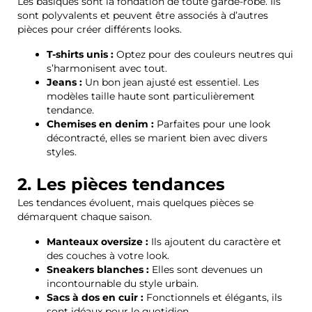
Les basiques sont la fondation de toute garde-robe. Ils
sont polyvalents et peuvent être associés à d’autres
pièces pour créer différents looks.
T-shirts unis :
Optez pour des couleurs neutres qui
s’harmonisent avec tout.
Jeans :
Un bon jean ajusté est essentiel. Les
modèles taille haute sont particulièrement
tendance.
Chemises en denim :
Parfaites pour une look
décontracté, elles se marient bien avec divers
styles.
2. Les pièces tendances
Les tendances évoluent, mais quelques pièces se
démarquent chaque saison.
Manteaux oversize :
Ils ajoutent du caractère et
des couches à votre look.
Sneakers blanches :
Elles sont devenues un
incontournable du style urbain.
Sacs à dos en cuir :
Fonctionnels et élégants, ils
sont idéaux pour le quotidien.