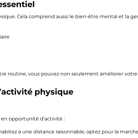
essentiel
physique. Cela comprend aussi le bien-être mental et la ge
aire
tre routine, vous pouvez non seulement améliorer votre 
l’activité physique
n opportunité d’activité :
habitez à une distance raisonnable, optez pour la marche 