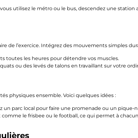
 vous utilisez le métro ou le bus, descendez une station 
ire de l’exercice. Intégrez des mouvements simples dura
ts toutes les heures pour détendre vos muscles.
quats ou des levés de talons en travaillant sur votre ordi
ivités physiques ensemble. Voici quelques idées :
z un parc local pour faire une promenade ou un pique-ni
 comme le frisbee ou le football, ce qui permet à chacun 
gulières