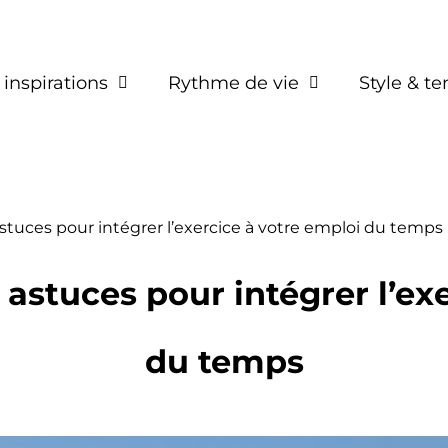
 inspirations
Rythme de vie
Style & t
: astuces pour intégrer l’exercice à votre emploi du temps
 : astuces pour intégrer l’e
du temps