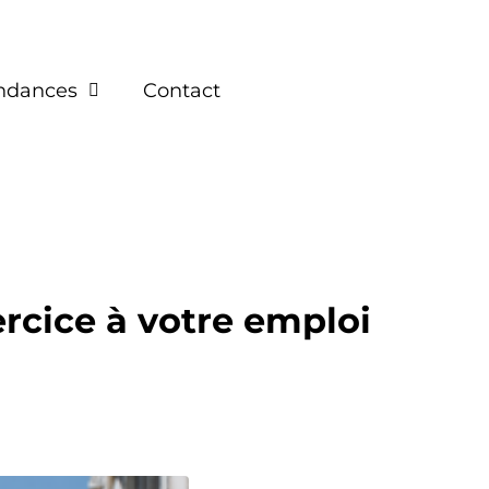
endances
Contact
xercice à votre emploi