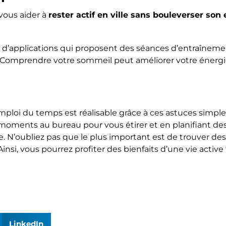
vous aider à
rester actif en ville sans bouleverser so
d’applications qui proposent des séances d’entraîneme
Comprendre votre sommeil peut améliorer votre énergie 
mploi du temps est réalisable grâce à ces astuces simples 
 moments au bureau pour vous étirer et en planifiant des 
ne. N’oubliez pas que le plus important est de trouver d
insi, vous pourrez profiter des bienfaits d’une vie act
LinkedIn