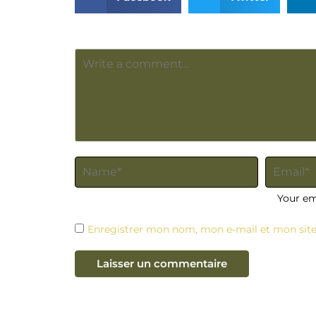
Your ema
Enregistrer mon nom, mon e-mail et mon sit