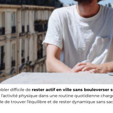
ler difficile de
rester actif en ville sans bouleverser
r l’activité physique dans une routine quotidienne char
e de trouver l’équilibre et de rester dynamique sans sac