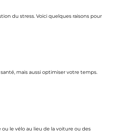
stion du stress. Voici quelques raisons pour
santé, mais aussi optimiser votre temps.
ou le vélo au lieu de la voiture ou des