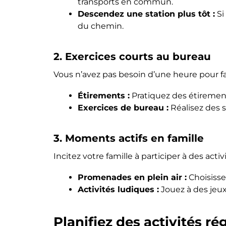
transports en commun.
Descendez une station plus tôt :
Si
du chemin.
2. Exercices courts au bureau
Vous n’avez pas besoin d’une heure pour fa
Étirements :
Pratiquez des étiremen
Exercices de bureau :
Réalisez des s
3. Moments actifs en famille
Incitez votre famille à participer à des act
Promenades en plein air :
Choisisse
Activités ludiques :
Jouez à des jeux
Planifiez des activités ré