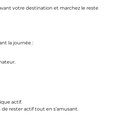
avant votre destination et marchez le reste
nt la journée :
nateur.
que actif.
de rester actif tout en s’amusant.