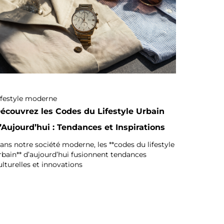
ifestyle moderne
écouvrez les Codes du Lifestyle Urbain
’Aujourd’hui : Tendances et Inspirations
ans notre société moderne, les **codes du lifestyle
rbain** d’aujourd’hui fusionnent tendances
ulturelles et innovations