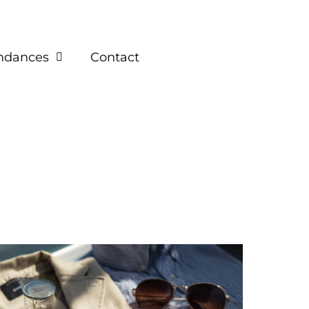
endances
Contact