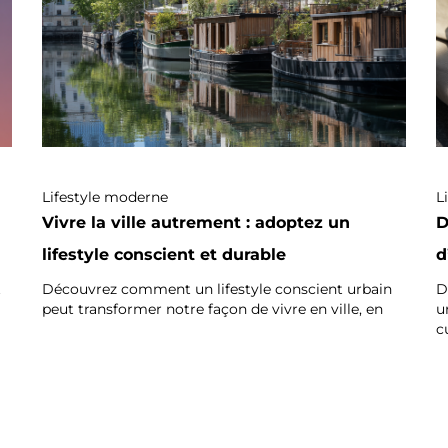
Lifestyle moderne
L
Vivre la ville autrement : adoptez un
D
lifestyle conscient et durable
d
t
Découvrez comment un lifestyle conscient urbain
D
peut transformer notre façon de vivre en ville, en
u
c